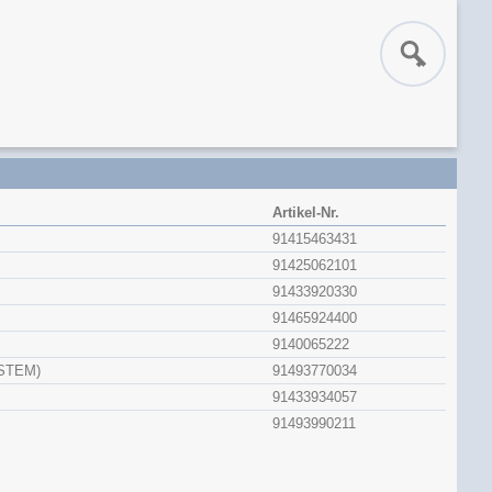
Artikel-Nr.
91415463431
91425062101
91433920330
91465924400
9140065222
STEM)
91493770034
91433934057
91493990211