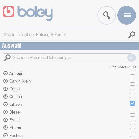
Auswahl
Exklusivsuche
Armani
Calvin Klein
Casio
Certina
Citizen
Diesel
Esprit
Eterna
Festina