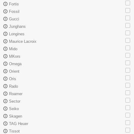
Fortis
Fossil
Gucci
Junghans
Longines
Maurice Lacroix
Mido
MKors
Omega
Orient
Oris
Rado
Roamer
Sector
Seiko
Skagen
TAG Heuer
Tissot