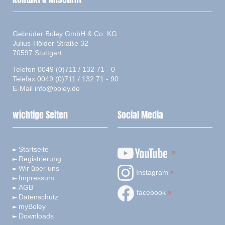
Gebrüder Boley GmbH & Co. KG
Julius-Hölder-Straße 32
70597 Stuttgart
Telefon 0049 (0)711 / 132 71 - 0
Telefax 0049 (0)711 / 132 71 - 90
E-Mail
info@boley.de
wichtige Seiten
Social Media
Startseite
Registrierung
Wir über uns
Instagram
Impressum
AGB
facebook
Datenschutz
myBoley
Downloads