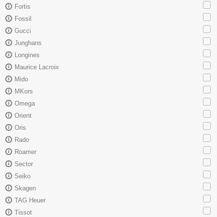
Fortis
Fossil
Gucci
Junghans
Longines
Maurice Lacroix
Mido
MKors
Omega
Orient
Oris
Rado
Roamer
Sector
Seiko
Skagen
TAG Heuer
Tissot