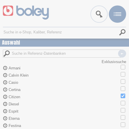
Auswahl
Exklusivsuche
Armani
Calvin Klein
Casio
Certina
Citizen
Diesel
Esprit
Eterna
Festina