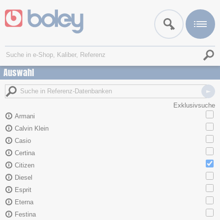
Auswahl
Exklusivsuche
Armani
Calvin Klein
Casio
Certina
Citizen
Diesel
Esprit
Eterna
Festina