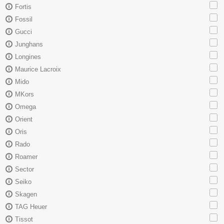
Fortis
Fossil
Gucci
Junghans
Longines
Maurice Lacroix
Mido
MKors
Omega
Orient
Oris
Rado
Roamer
Sector
Seiko
Skagen
TAG Heuer
Tissot