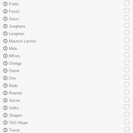
Fortis
Fossil
Gucci
Junghans
Longines
Maurice Lacroix
Mido
MKors
Omega
Orient
Oris
Rado
Roamer
Sector
Seiko
Skagen
TAG Heuer
Tissot