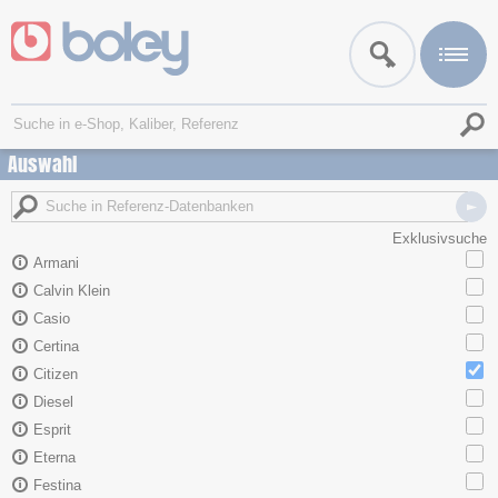
Auswahl
Exklusivsuche
Armani
Calvin Klein
Casio
Certina
Citizen
Diesel
Esprit
Eterna
Festina