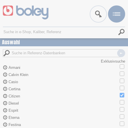
Auswahl
Exklusivsuche
Armani
Calvin Klein
Casio
Certina
Citizen
Diesel
Esprit
Eterna
Festina