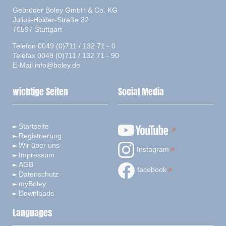
Gebrüder Boley GmbH & Co. KG
Julius-Hölder-Straße 32
70597 Stuttgart
Telefon 0049 (0)711 / 132 71 - 0
Telefax 0049 (0)711 / 132 71 - 90
E-Mail
info@boley.de
wichtige Seiten
Social Media
Startseite
Registrierung
Wir über uns
Instagram
Impressum
AGB
facebook
Datenschutz
myBoley
Downloads
Languages