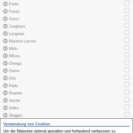
Fortis
Fossil
Gucci
Junghans
Longines
Maurice Lacroix
Mido
MKors
Omega
Orient
Oris
Rado
Roamer
Sector
Seiko
Skagen
TAG Heuer
Verwendung von Cookies
Tissot
Um die Webseite optimal gestalten und fortlaufend verbessern zu