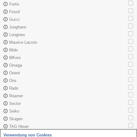
Fortis
Fossil
Gucci
Junghans
Longines
Maurice Lacroix
Mido
MKors
Omega
Orient
Oris
Rado
Roamer
Sector
Seiko
Skagen
TAG Heuer
Tissot
Verwendung von Cookies