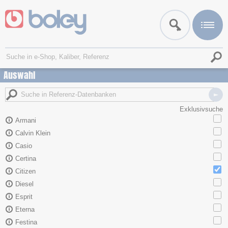
Auswahl
Exklusivsuche
Armani
Calvin Klein
Casio
Certina
Citizen
Diesel
Esprit
Eterna
Festina