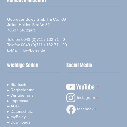
Kontakt & Anschrift
Gebrüder Boley GmbH & Co. KG
Julius-Hölder-Straße 32
70597 Stuttgart
Telefon 0049 (0)711 / 132 71 - 0
Telefax 0049 (0)711 / 132 71 - 90
E-Mail
info@boley.de
wichtige Seiten
Social Media
Startseite
Registrierung
Wir über uns
Instagram
Impressum
AGB
facebook
Datenschutz
myBoley
Downloads