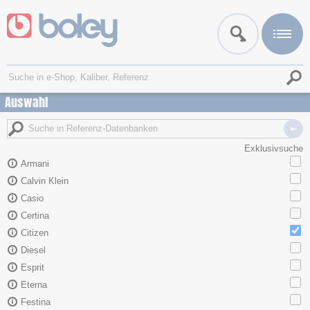
Auswahl
Exklusivsuche
Armani
Calvin Klein
Casio
Certina
Citizen
Diesel
Esprit
Eterna
Festina