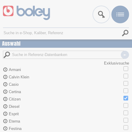
Auswahl
Exklusivsuche
Armani
Calvin Klein
Casio
Certina
Citizen
Diesel
Esprit
Eterna
Festina