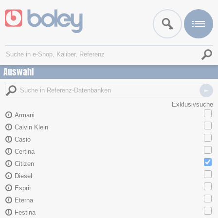
Auswahl
Exklusivsuche
Armani
Calvin Klein
Casio
Certina
Citizen
Diesel
Esprit
Eterna
Festina