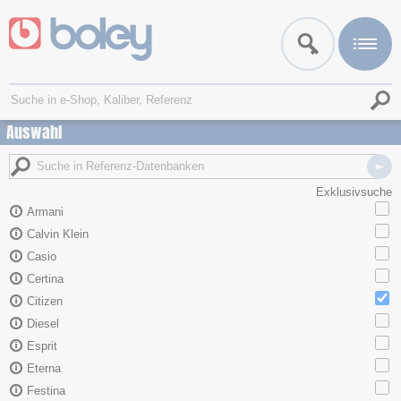
Auswahl
Exklusivsuche
Armani
Calvin Klein
Casio
Certina
Citizen
Diesel
Esprit
Eterna
Festina