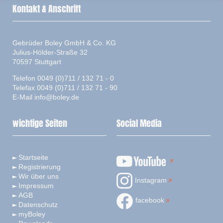
Kontakt & Anschrift
Gebrüder Boley GmbH & Co. KG
Julius-Hölder-Straße 32
70597 Stuttgart
Telefon 0049 (0)711 / 132 71 - 0
Telefax 0049 (0)711 / 132 71 - 90
E-Mail
info@boley.de
wichtige Seiten
Social Media
Startseite
Registrierung
Wir über uns
Instagram
Impressum
AGB
facebook
Datenschutz
myBoley