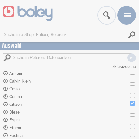
Auswahl
Exklusivsuche
Armani
Calvin Klein
Casio
Certina
Citizen
Diesel
Esprit
Eterna
Festina