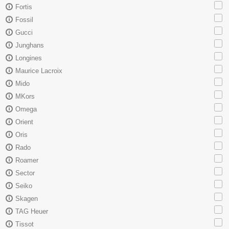
Fortis
Fossil
Gucci
Junghans
Longines
Maurice Lacroix
Mido
MKors
Omega
Orient
Oris
Rado
Roamer
Sector
Seiko
Skagen
TAG Heuer
Tissot