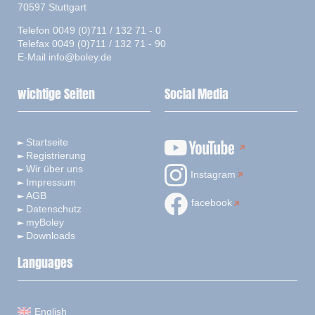
70597 Stuttgart
Telefon 0049 (0)711 / 132 71 - 0
Telefax 0049 (0)711 / 132 71 - 90
E-Mail
info@boley.de
wichtige Seiten
Social Media
Startseite
Registrierung
Wir über uns
Instagram
Impressum
AGB
facebook
Datenschutz
myBoley
Downloads
Languages
English