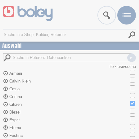
Auswahl
Exklusivsuche
Armani
Calvin Klein
Casio
Certina
Citizen
Diesel
Esprit
Eterna
Festina