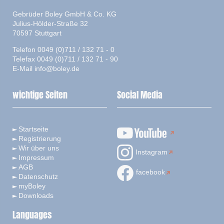
Gebrüder Boley GmbH & Co. KG
Julius-Hölder-Straße 32
70597 Stuttgart
Telefon 0049 (0)711 / 132 71 - 0
Telefax 0049 (0)711 / 132 71 - 90
E-Mail
info@boley.de
wichtige Seiten
Social Media
Startseite
Registrierung
Wir über uns
Instagram
Impressum
AGB
facebook
Datenschutz
myBoley
Downloads
Languages