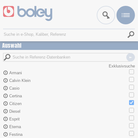
Auswahl
Exklusivsuche
Armani
Calvin Klein
Casio
Certina
Citizen
Diesel
Esprit
Eterna
Festina