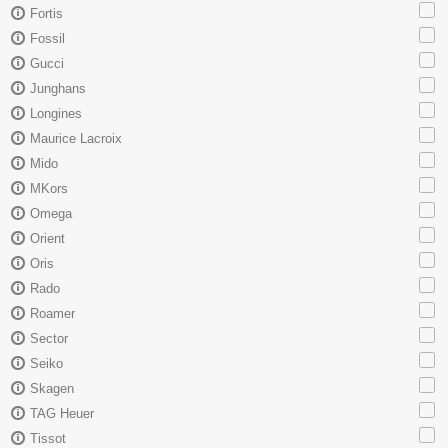
Fortis
Fossil
Gucci
Junghans
Longines
Maurice Lacroix
Mido
MKors
Omega
Orient
Oris
Rado
Roamer
Sector
Seiko
Skagen
TAG Heuer
Tissot