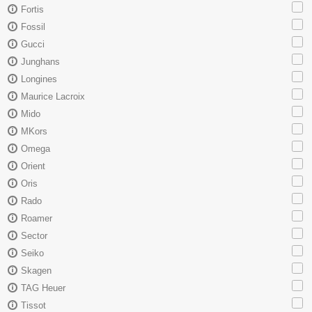
Fortis
Fossil
Gucci
Junghans
Longines
Maurice Lacroix
Mido
MKors
Omega
Orient
Oris
Rado
Roamer
Sector
Seiko
Skagen
TAG Heuer
Tissot