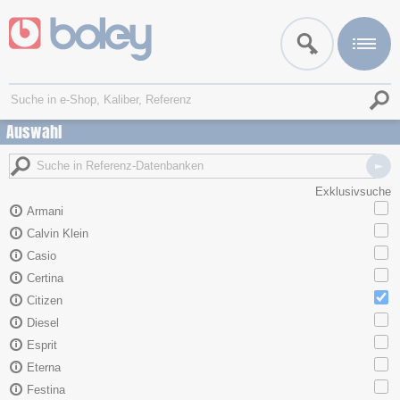
Auswahl
Exklusivsuche
Armani
Calvin Klein
Casio
Certina
Citizen
Diesel
Esprit
Eterna
Festina