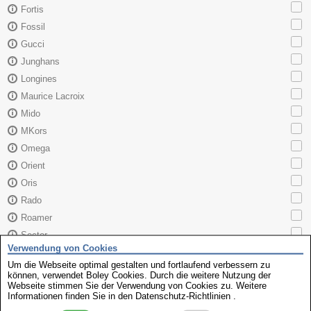
Fortis
Fossil
Gucci
Junghans
Longines
Maurice Lacroix
Mido
MKors
Omega
Orient
Oris
Rado
Roamer
Sector
Verwendung von Cookies
Seiko
Um die Webseite optimal gestalten und fortlaufend verbessern zu
Skagen
können, verwendet Boley Cookies. Durch die weitere Nutzung der
Webseite stimmen Sie der Verwendung von Cookies zu. Weitere
TAG Heuer
Informationen finden Sie in den
Datenschutz-Richtlinien
.
Tissot