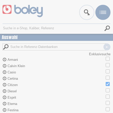
Auswahl
Exklusivsuche
Armani
Calvin Klein
Casio
Certina
Citizen
Diesel
Esprit
Eterna
Festina