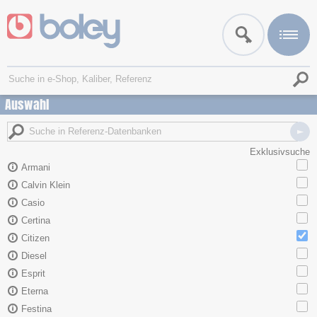
Auswahl
Exklusivsuche
Armani
Calvin Klein
Casio
Certina
Citizen
Diesel
Esprit
Eterna
Festina