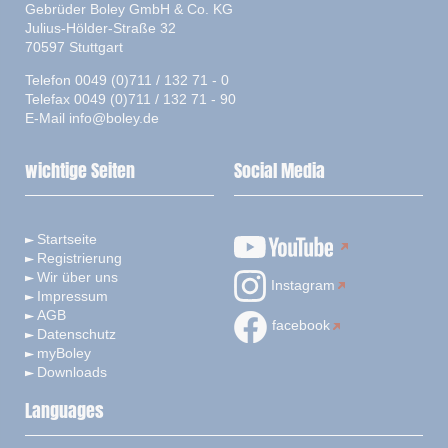
Gebrüder Boley GmbH & Co. KG
Julius-Hölder-Straße 32
70597 Stuttgart
Telefon 0049 (0)711 / 132 71 - 0
Telefax 0049 (0)711 / 132 71 - 90
E-Mail
info@boley.de
wichtige Seiten
Social Media
Startseite
Registrierung
Wir über uns
Instagram
Impressum
AGB
facebook
Datenschutz
myBoley
Downloads
Languages