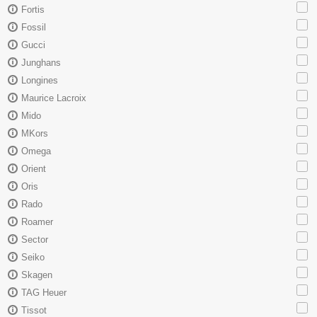
Fortis
Fossil
Gucci
Junghans
Longines
Maurice Lacroix
Mido
MKors
Omega
Orient
Oris
Rado
Roamer
Sector
Seiko
Skagen
TAG Heuer
Tissot