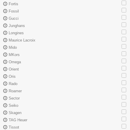
Fortis
Fossil
Gucci
Junghans
Longines
Maurice Lacroix
Mido
MKors
Omega
Orient
Oris
Rado
Roamer
Sector
Seiko
Skagen
TAG Heuer
Tissot