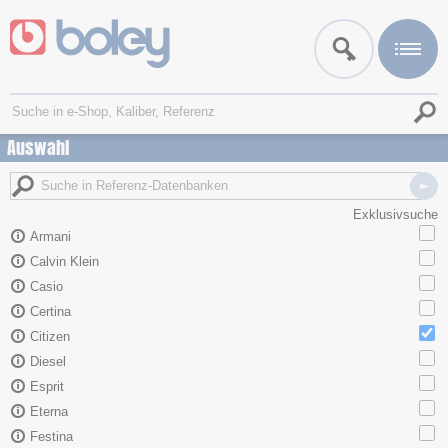
Auswahl
Exklusivsuche
Armani
Calvin Klein
Casio
Certina
Citizen
Diesel
Esprit
Eterna
Festina