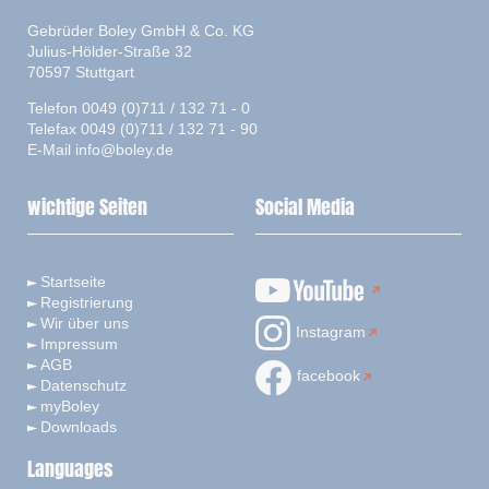
Gebrüder Boley GmbH & Co. KG
Julius-Hölder-Straße 32
70597 Stuttgart
Telefon 0049 (0)711 / 132 71 - 0
Telefax 0049 (0)711 / 132 71 - 90
E-Mail
info@boley.de
wichtige Seiten
Social Media
Startseite
Registrierung
Wir über uns
Instagram
Impressum
AGB
facebook
Datenschutz
myBoley
Downloads
Languages