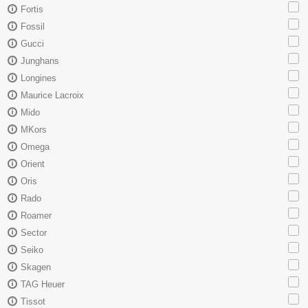
Fortis
Fossil
Gucci
Junghans
Longines
Maurice Lacroix
Mido
MKors
Omega
Orient
Oris
Rado
Roamer
Sector
Seiko
Skagen
TAG Heuer
Tissot