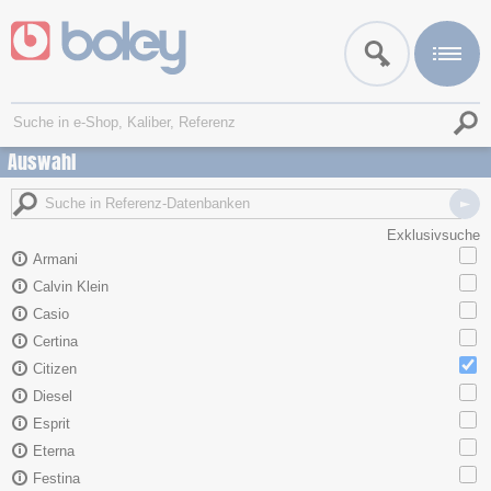
Auswahl
Exklusivsuche
Armani
Calvin Klein
Casio
Certina
Citizen
Diesel
Esprit
Eterna
Festina