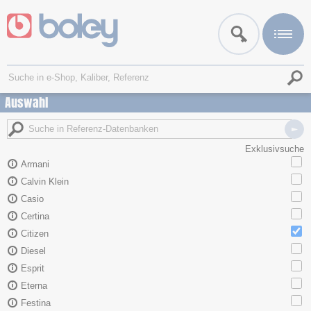
Auswahl
Exklusivsuche
Armani
Calvin Klein
Casio
Certina
Citizen
Diesel
Esprit
Eterna
Festina