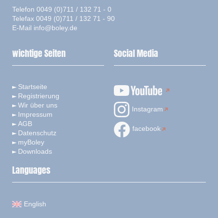
Telefon 0049 (0)711 / 132 71 - 0
Telefax 0049 (0)711 / 132 71 - 90
E-Mail
info@boley.de
wichtige Seiten
Social Media
Startseite
Registrierung
Wir über uns
Instagram
Impressum
AGB
facebook
Datenschutz
myBoley
Downloads
Languages
English