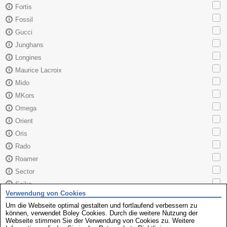
Fortis
Fossil
Gucci
Junghans
Longines
Maurice Lacroix
Mido
MKors
Omega
Orient
Oris
Rado
Roamer
Sector
Seiko
Verwendung von Cookies
Skagen
Um die Webseite optimal gestalten und fortlaufend verbessern zu
TAG Heuer
können, verwendet Boley Cookies. Durch die weitere Nutzung der
Webseite stimmen Sie der Verwendung von Cookies zu. Weitere
Tissot