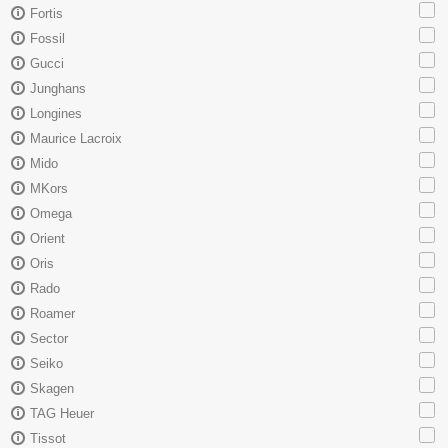
Fortis
Fossil
Gucci
Junghans
Longines
Maurice Lacroix
Mido
MKors
Omega
Orient
Oris
Rado
Roamer
Sector
Seiko
Skagen
TAG Heuer
Tissot