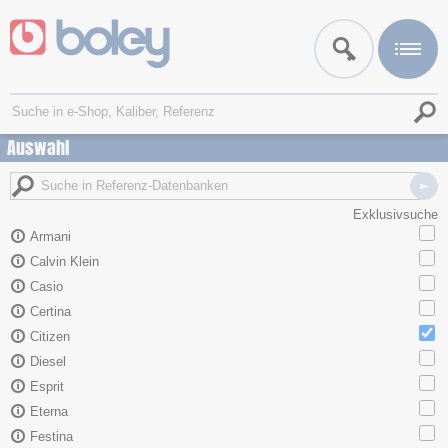
Auswahl
Exklusivsuche
Armani
Calvin Klein
Casio
Certina
Citizen
Diesel
Esprit
Eterna
Festina