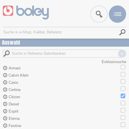
Auswahl
Exklusivsuche
Armani
Calvin Klein
Casio
Certina
Citizen
Diesel
Esprit
Eterna
Festina