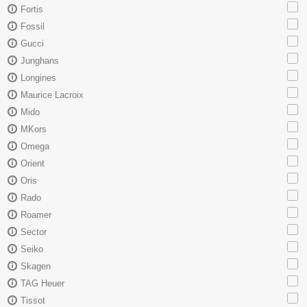
Fortis
Fossil
Gucci
Junghans
Longines
Maurice Lacroix
Mido
MKors
Omega
Orient
Oris
Rado
Roamer
Sector
Seiko
Skagen
TAG Heuer
Tissot