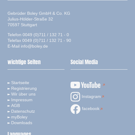
Gebrüder Boley GmbH & Co. KG
Julius-Hölder-Straße 32
70597 Stuttgart
Telefon 0049 (0)711 / 132 71 - 0
Telefax 0049 (0)711 / 132 71 - 90
E-Mail
info@boley.de
wichtige Seiten
Social Media
Startseite
Registrierung
Wir über uns
Instagram
Impressum
AGB
facebook
Datenschutz
myBoley
Downloads
Languages