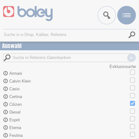
Auswahl
Exklusivsuche
Armani
Calvin Klein
Casio
Certina
Citizen
Diesel
Esprit
Eterna
Festina