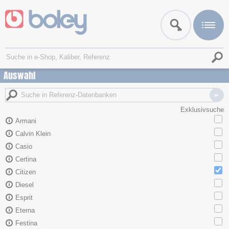
Auswahl
Exklusivsuche
Armani
Calvin Klein
Casio
Certina
Citizen
Diesel
Esprit
Eterna
Festina