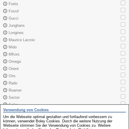
Fortis
Fossil
Gucci
Junghans
Longines
Maurice Lacroix
Mido
MKors
Omega
Orient
Oris
Rado
Roamer
Sector
Seiko
Verwendung von Cookies
Skagen
Um die Webseite optimal gestalten und fortlaufend verbessern zu
TAG Heuer
können, verwendet Boley Cookies. Durch die weitere Nutzung der
Webseite stimmen Sie der Verwendung von Cookies zu. Weitere
Tissot