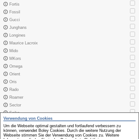
Fortis
Fossil
Gucci
Junghans
Longines
Maurice Lacroix
Mido
MKors
Omega
Orient
Oris
Rado
Roamer
Sector
Seiko
Verwendung von Cookies
Skagen
Um die Webseite optimal gestalten und fortlaufend verbessern zu
TAG Heuer
können, verwendet Boley Cookies. Durch die weitere Nutzung der
Webseite stimmen Sie der Verwendung von Cookies zu. Weitere
Tissot