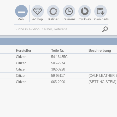
Menü
e-Shop
Kaliber
Referenz
myBoley
Downloads
Hersteller
Teile-Nr.
Beschreibung
Citizen
54-16435G
Citizen
506-2274
Citizen
392-0928
Citizen
59-95117
(CALF LEATHER 
Citizen
065-2990
(SETTING STEM)