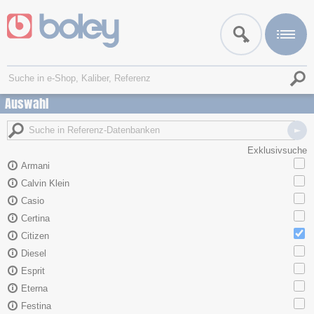
Auswahl
Exklusivsuche
Armani
Calvin Klein
Casio
Certina
Citizen
Diesel
Esprit
Eterna
Festina