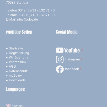
70597 Stuttgart
Telefon 0049 (0)711 / 132 71 - 0
Telefax 0049 (0)711 / 132 71 - 90
E-Mail
info@boley.de
wichtige Seiten
Social Media
Startseite
Registrierung
Wir über uns
Instagram
Impressum
AGB
facebook
Datenschutz
myBoley
Downloads
Languages
English