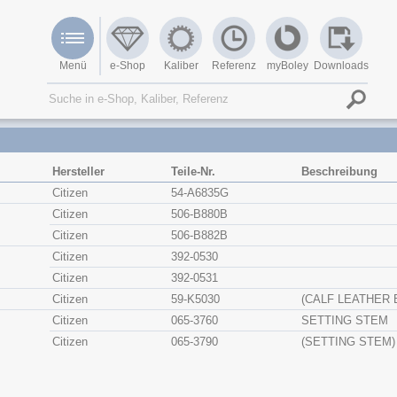
Menü
e-Shop
Kaliber
Referenz
myBoley
Downloads
Hersteller
Teile-Nr.
Beschreibung
Citizen
54-A6835G
Citizen
506-B880B
Citizen
506-B882B
Citizen
392-0530
Citizen
392-0531
Citizen
59-K5030
(CALF LEATHER 
Citizen
065-3760
SETTING STEM
Citizen
065-3790
(SETTING STEM)