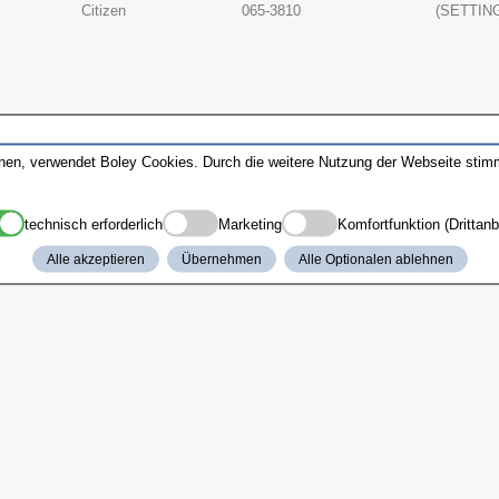
Citizen
065-3810
(SETTIN
nnen, verwendet Boley Cookies. Durch die weitere Nutzung der Webseite sti
technisch erforderlich
Marketing
Komfortfunktion (Drittanb
Alle akzeptieren
Übernehmen
Alle Optionalen ablehnen