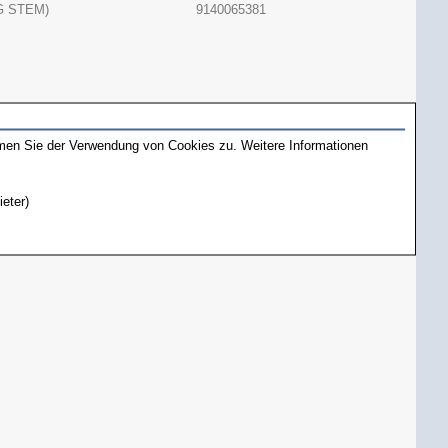
G STEM)
9140065381
mmen Sie der Verwendung von Cookies zu. Weitere Informationen
ieter)