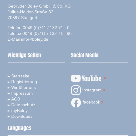
Gebrüder Boley GmbH & Co. KG
Julius-Hölder-Straße 32
70597 Stuttgart
Telefon 0049 (0)711 / 132 71 - 0
Telefax 0049 (0)711 / 132 71 - 90
E-Mail
info@boley.de
wichtige Seiten
Social Media
Startseite
Registrierung
Wir über uns
Instagram
Impressum
AGB
facebook
Datenschutz
myBoley
Downloads
Languages