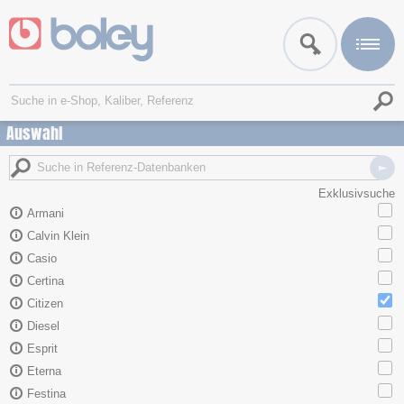
Auswahl
Exklusivsuche
Armani
Calvin Klein
Casio
Certina
Citizen
Diesel
Esprit
Eterna
Festina