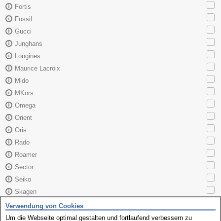
Fortis
Fossil
Gucci
Junghans
Longines
Maurice Lacroix
Mido
MKors
Omega
Orient
Oris
Rado
Roamer
Sector
Seiko
Skagen
TAG Heuer
Verwendung von Cookies
Tissot
Um die Webseite optimal gestalten und fortlaufend verbessern zu