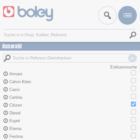
Auswahl
Exklusivsuche
Armani
Calvin Klein
Casio
Certina
Citizen
Diesel
Esprit
Eterna
Festina