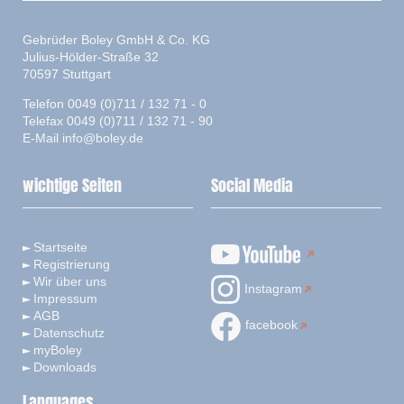
Gebrüder Boley GmbH & Co. KG
Julius-Hölder-Straße 32
70597 Stuttgart
Telefon 0049 (0)711 / 132 71 - 0
Telefax 0049 (0)711 / 132 71 - 90
E-Mail
info@boley.de
wichtige Seiten
Social Media
Startseite
Registrierung
Wir über uns
Instagram
Impressum
AGB
facebook
Datenschutz
myBoley
Downloads
Languages