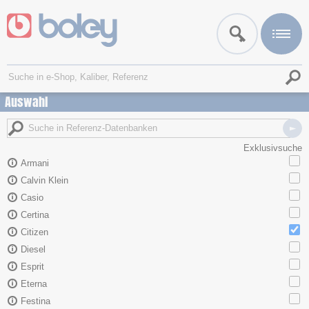
Auswahl
Exklusivsuche
Armani
Calvin Klein
Casio
Certina
Citizen
Diesel
Esprit
Eterna
Festina