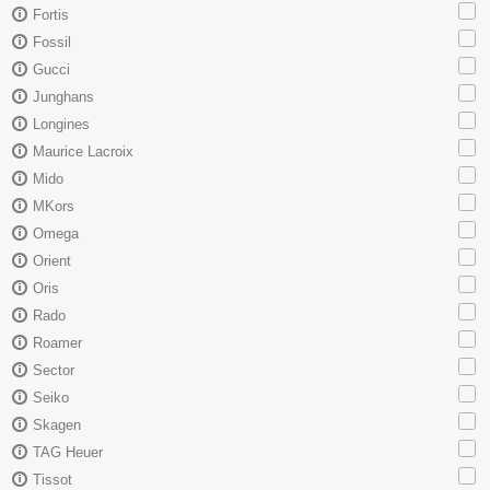
Fortis
Fossil
Gucci
Junghans
Longines
Maurice Lacroix
Mido
MKors
Omega
Orient
Oris
Rado
Roamer
Sector
Seiko
Skagen
TAG Heuer
Tissot