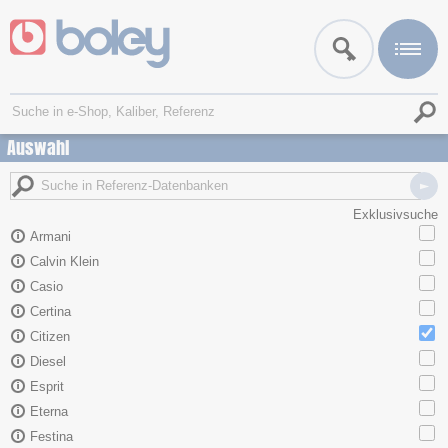
Auswahl
Exklusivsuche
Armani
Calvin Klein
Casio
Certina
Citizen
Diesel
Esprit
Eterna
Festina