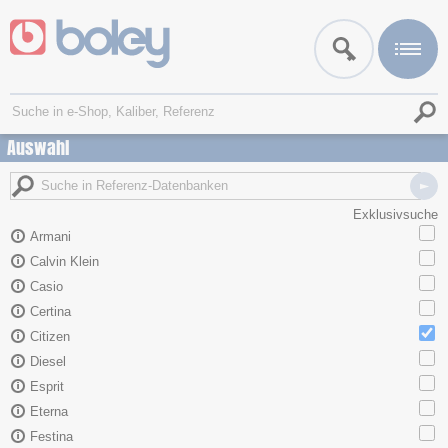
Auswahl
Exklusivsuche
Armani
Calvin Klein
Casio
Certina
Citizen
Diesel
Esprit
Eterna
Festina