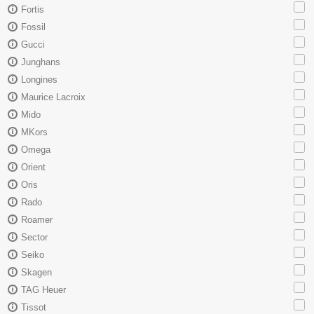
Fortis
Fossil
Gucci
Junghans
Longines
Maurice Lacroix
Mido
MKors
Omega
Orient
Oris
Rado
Roamer
Sector
Seiko
Skagen
TAG Heuer
Tissot