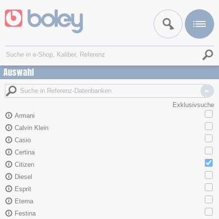
Auswahl
Exklusivsuche
Armani
Calvin Klein
Casio
Certina
Citizen
Diesel
Esprit
Eterna
Festina