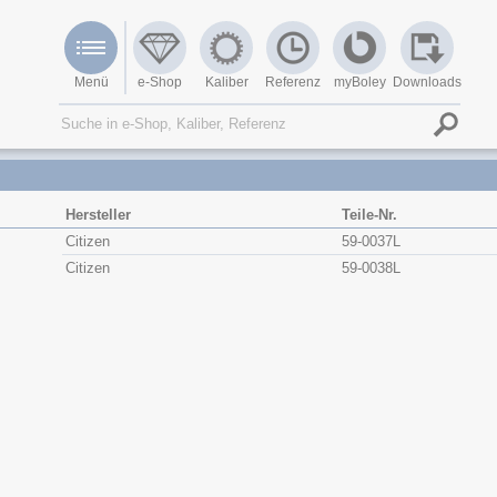
Menü
e-Shop
Kaliber
Referenz
myBoley
Downloads
Hersteller
Teile-Nr.
Citizen
59-0037L
Citizen
59-0038L