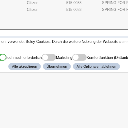
Citizen
515-0038
SPRING FOR P
Citizen
515-0083
SPRING FOR P
nnen, verwendet Boley Cookies. Durch die weitere Nutzung der Webseite sti
technisch erforderlich
Marketing
Komfortfunktion (Drittanb
Alle akzeptieren
Übernehmen
Alle Optionalen ablehnen