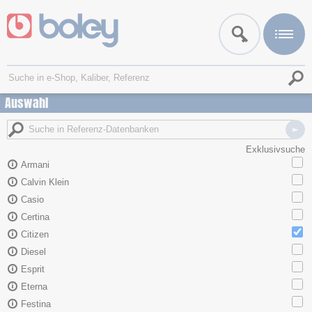
Auswahl
Exklusivsuche
Armani
Calvin Klein
Casio
Certina
Citizen
Diesel
Esprit
Eterna
Festina