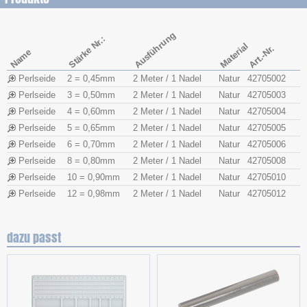
Ausführung
Stärke Nr.:
Material
Art.-Nr.
Name
Perlseide
2 = 0,45mm
2 Meter / 1 Nadel
Natur
42705002
Perlseide
3 = 0,50mm
2 Meter / 1 Nadel
Natur
42705003
Perlseide
4 = 0,60mm
2 Meter / 1 Nadel
Natur
42705004
Perlseide
5 = 0,65mm
2 Meter / 1 Nadel
Natur
42705005
Perlseide
6 = 0,70mm
2 Meter / 1 Nadel
Natur
42705006
Perlseide
8 = 0,80mm
2 Meter / 1 Nadel
Natur
42705008
Perlseide
10 = 0,90mm
2 Meter / 1 Nadel
Natur
42705010
Perlseide
12 = 0,98mm
2 Meter / 1 Nadel
Natur
42705012
dazu passt