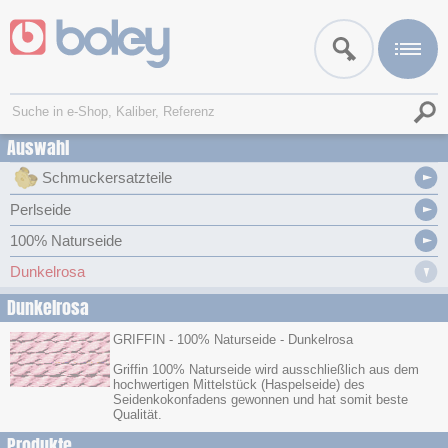
Auswahl
Schmuckersatzteile
Perlseide
100% Naturseide
Dunkelrosa
Dunkelrosa
GRIFFIN - 100% Naturseide - Dunkelrosa
Griffin 100% Naturseide wird ausschließlich aus dem
hochwertigen Mittelstück (Haspelseide) des
Seidenkokonfadens gewonnen und hat somit beste
Qualität.
Produkte