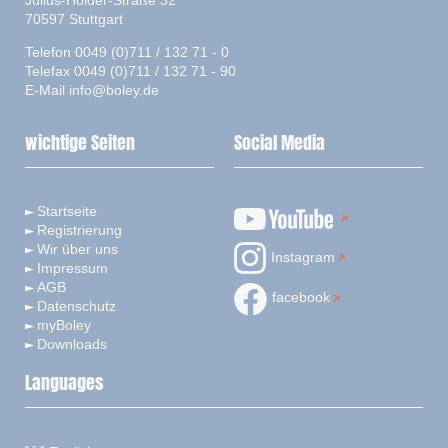
Julius-Hölder-Straße 32
70597 Stuttgart
Telefon 0049 (0)711 / 132 71 - 0
Telefax 0049 (0)711 / 132 71 - 90
E-Mail
info@boley.de
wichtige Seiten
Social Media
Startseite
Registrierung
Wir über uns
Instagram
Impressum
AGB
facebook
Datenschutz
myBoley
Downloads
Languages