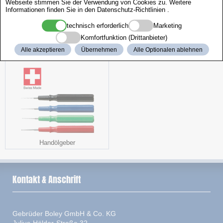
Webseite stimmen Sie der Verwendung von Cookies zu. Weitere
Informationen finden Sie in den
Datenschutz-Richtlinien
.
technisch erforderlich
Marketing
Komfortfunktion (Drittanbieter)
Arbeitsstuhl
Hightech Seide
Alle akzeptieren
Übernehmen
Alle Optionalen ablehnen
Handölgeber
Kontakt & Anschrift
Gebrüder Boley GmbH & Co. KG