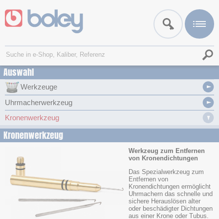
Auswahl
Werkzeuge
Uhrmacherwerkzeug
Kronenwerkzeug
Kronenwerkzeug
Werkzeug zum Entfernen
von Kronendichtungen
Das Spezialwerkzeug zum
Entfernen von
Kronendichtungen ermöglicht
Uhrmachern das schnelle und
sichere Herauslösen alter
oder beschädigter Dichtungen
aus einer Krone oder Tubus.