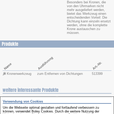
Besonders bei Kronen, die
von den Uhrmarken nicht
mehr ausgeliefert werden,
bietet das Werkzeug einen
entscheidenden Vorteil: Die
Dichtung kann einzeln ersetzt
werden, ohne die komplette
Krone austauschen zu
müssen.
Produkte
Ausführung
Art.-Nr.
Name
Kronenwerkzeug
zum Entfernen von Dichtungen
513399
weitere interessante Produkte
Verwendung von Cookies
Um die Webseite optimal gestalten und fortlaufend verbessern zu
können, verwendet Boley Cookies. Durch die weitere Nutzung der