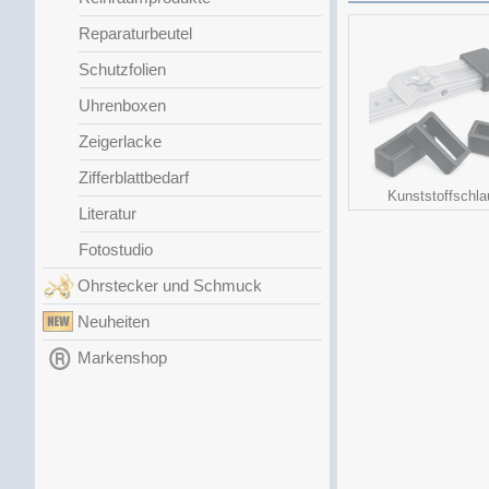
Reparaturbeutel
Schutzfolien
Uhrenboxen
Zeigerlacke
Zifferblattbedarf
Kunststoffschla
Literatur
Fotostudio
Ohrstecker und Schmuck
Neuheiten
Markenshop