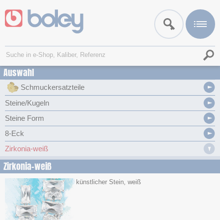
Auswahl
Schmuckersatzteile
Steine/Kugeln
Steine Form
8-Eck
Zirkonia-weiß
Zirkonia-weiß
künstlicher Stein, weiß