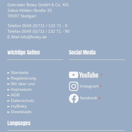
Gebrüder Boley GmbH & Co. KG
Julius-Hölder-Straße 32
70597 Stuttgart
Telefon 0049 (0)711 / 132 71 - 0
Telefax 0049 (0)711 / 132 71 - 90
E-Mail
info@boley.de
wichtige Seiten
Social Media
Startseite
Registrierung
Wir über uns
Instagram
Impressum
AGB
facebook
Datenschutz
myBoley
Downloads
Languages