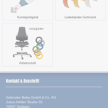
Kombiprüfgerät
Lederbänder-Sortiment
Arbeitsstuhl
Kontakt & Anschrift
Gebrüder Boley GmbH & Co. KG
Julius-Hölder-Straße 32
70597 Stuttgart