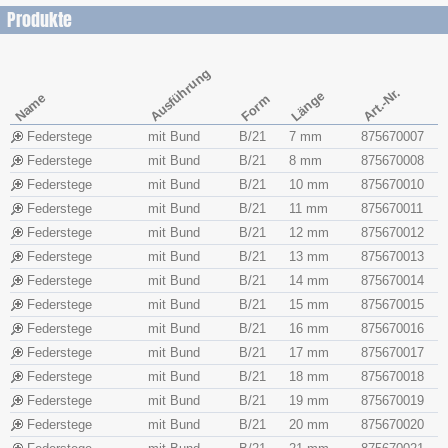
Produkte
Ausführung
Art.-Nr.
Länge
Name
Form
Federstege
mit Bund
B/21
7 mm
875670007
Federstege
mit Bund
B/21
8 mm
875670008
Federstege
mit Bund
B/21
10 mm
875670010
Federstege
mit Bund
B/21
11 mm
875670011
Federstege
mit Bund
B/21
12 mm
875670012
Federstege
mit Bund
B/21
13 mm
875670013
Federstege
mit Bund
B/21
14 mm
875670014
Federstege
mit Bund
B/21
15 mm
875670015
Federstege
mit Bund
B/21
16 mm
875670016
Federstege
mit Bund
B/21
17 mm
875670017
Federstege
mit Bund
B/21
18 mm
875670018
Federstege
mit Bund
B/21
19 mm
875670019
Federstege
mit Bund
B/21
20 mm
875670020