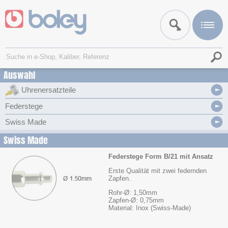
Auswahl
Uhrenersatzteile
Federstege
Swiss Made
Swiss Made
Federstege Form B/21 mit Ansatz
Erste Qualität mit zwei federnden
Zapfen.
Rohr-Ø: 1,50mm
Zapfen-Ø: 0,75mm
Material: Inox (Swiss-Made)