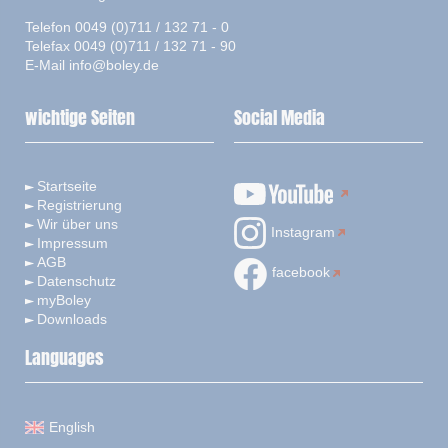
Telefon 0049 (0)711 / 132 71 - 0
Telefax 0049 (0)711 / 132 71 - 90
E-Mail
info@boley.de
wichtige Seiten
Social Media
Startseite
Registrierung
Wir über uns
Instagram
Impressum
AGB
facebook
Datenschutz
myBoley
Downloads
Languages
English