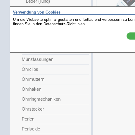
Leder (rund)
Leder (geflochten)
Verwendung von Cookies
Um die Webseite optimal gestalten und fortlaufend verbessern zu kö
Leder (Metallic)
finden Sie in den
Datenschutz-Richtlinien
.
Kombiprüfger
Leder (Eidechslook)
Spirale
Zubehör
Münzfassungen
Ohrclips
Ohrmuttern
Ohrhaken
Ohrringmechaniken
Ohrstecker
Perlen
Perlseide