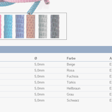
Ø
Farbe
A
5,0mm
Beige
E
5,0mm
Rosa
E
5,0mm
Fuchsia
E
5,0mm
Türkis
E
5,0mm
Hellbraun
E
5,0mm
Grau
E
5,0mm
Schwarz
E