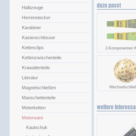
dazu passt
Halbzeuge
Herrenstecker
Karabiner
Kastenschlösser
Kettenclips
2-Komponenten K
Kettenzwischenteile
Krawattenteile
Literatur
Wechselschlie
Magnetschließen
Manschettenteile
weitere interessa
Meterketten
Meterware
Kautschuk