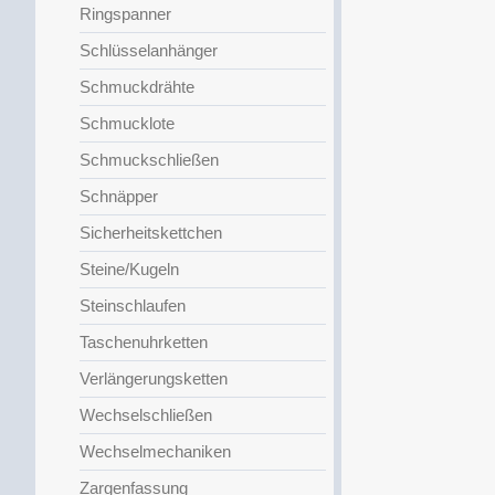
Ringspanner
Schlüsselanhänger
Schmuckdrähte
Schmucklote
Schmuckschließen
Schnäpper
Sicherheitskettchen
Steine/Kugeln
Steinschlaufen
Taschenuhrketten
Verlängerungsketten
Wechselschließen
Wechselmechaniken
Zargenfassung