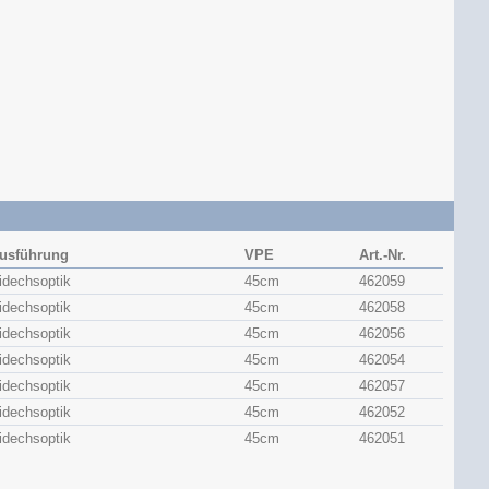
usführung
VPE
Art.-Nr.
idechsoptik
45cm
462059
idechsoptik
45cm
462058
idechsoptik
45cm
462056
idechsoptik
45cm
462054
idechsoptik
45cm
462057
idechsoptik
45cm
462052
idechsoptik
45cm
462051