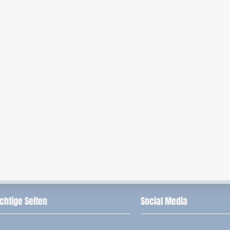
chtige Seiten
Social Media