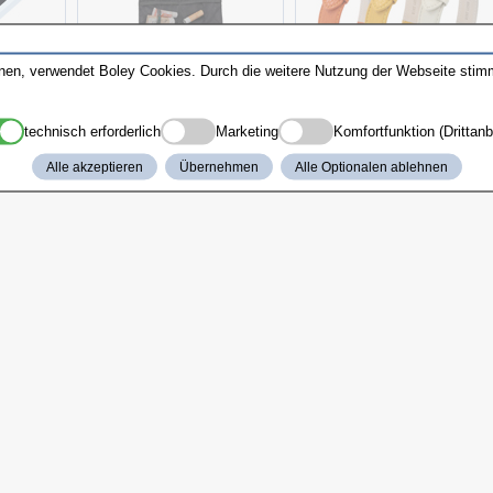
nnen, verwendet Boley Cookies. Durch die weitere Nutzung der Webseite sti
ät
Kulturbeutel
Lederbänder-Sortiment
technisch erforderlich
Marketing
Komfortfunktion (Drittanb
Alle akzeptieren
Übernehmen
Alle Optionalen ablehnen