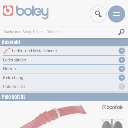
Auswahl
Leder- und Metallbänder
Lederbänder
Herren
Extra Lang
Polo Soft XL
Polo Soft XL