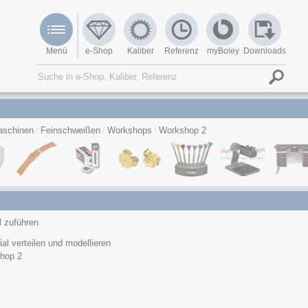
Menü
e-Shop
Kaliber
Referenz
myBoley
Downloads
schinen
Feinschweißen
Workshops
Workshop 2
l zuführen
ial verteilen und modellieren
hop 2