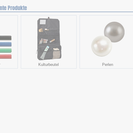
nte Produkte
r
Kulturbeutel
Perlen