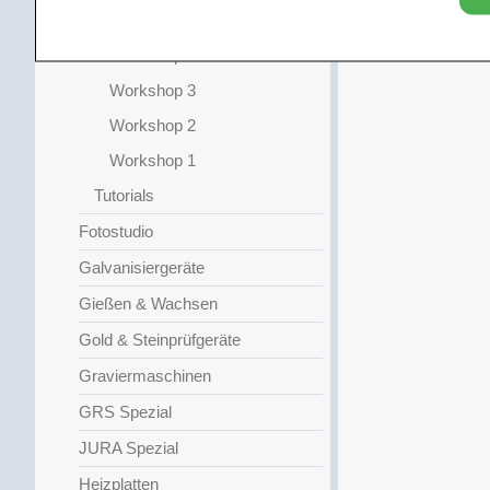
Workshop 5
Workshop 4
Workshop 3
Workshop 2
Workshop 1
Tutorials
Fotostudio
Galvanisiergeräte
Gießen & Wachsen
Gold & Steinprüfgeräte
Graviermaschinen
GRS Spezial
JURA Spezial
Heizplatten