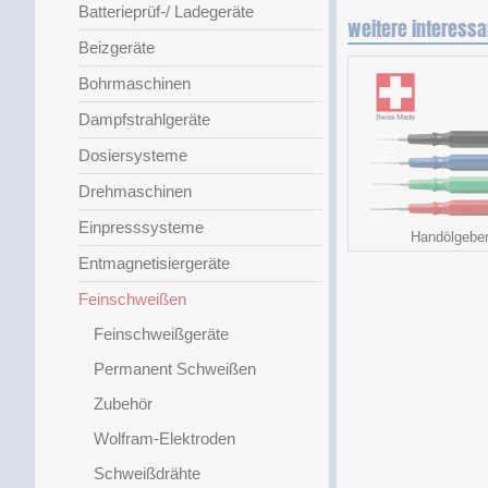
Batterieprüf-/ Ladegeräte
weitere interessa
Beizgeräte
Bohrmaschinen
Dampfstrahlgeräte
Dosiersysteme
Drehmaschinen
Einpresssysteme
Handölgebe
Entmagnetisiergeräte
Feinschweißen
Feinschweißgeräte
Permanent Schweißen
Zubehör
Wolfram-Elektroden
Schweißdrähte