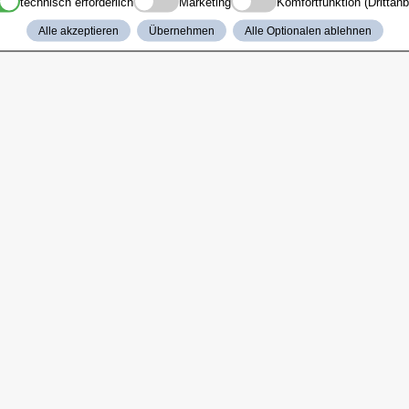
technisch erforderlich
Marketing
Komfortfunktion (Drittanb
Alle akzeptieren
Übernehmen
Alle Optionalen ablehnen