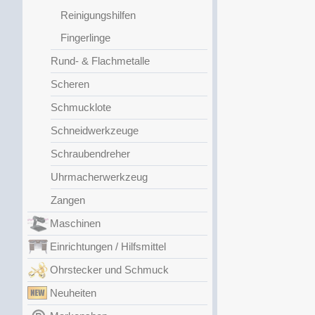
Reinigungshilfen
Fingerlinge
Rund- & Flachmetalle
Scheren
Schmucklote
Schneidwerkzeuge
Schraubendreher
Uhrmacherwerkzeug
Zangen
Maschinen
Einrichtungen / Hilfsmittel
Ohrstecker und Schmuck
Neuheiten