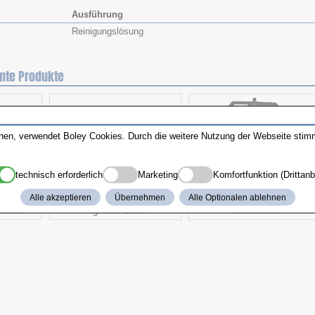
Ausführung
Reinigungslösung
nte Produkte
nnen, verwendet Boley Cookies. Durch die weitere Nutzung der Webseite sti
technisch erforderlich
Marketing
Komfortfunktion (Drittanb
Alle akzeptieren
Übernehmen
Alle Optionalen ablehnen
iment
Hightech Seide
Kulturbeutel