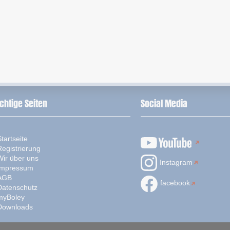
chtige Seiten
Social Media
tartseite
Registrierung
Wir über uns
Instagram
Impressum
AGB
facebook
Datenschutz
myBoley
Downloads