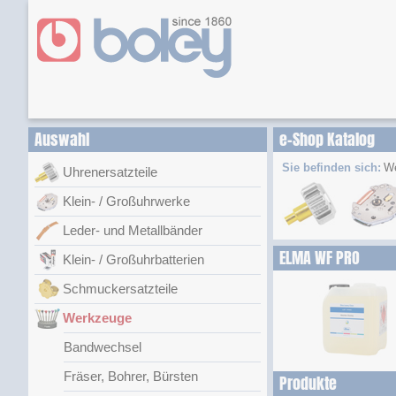
Auswahl
e-Shop Katalog
Sie befinden sich:
W
Uhrenersatzteile
Klein- / Großuhrwerke
Leder- und Metallbänder
ELMA WF PRO
Klein- / Großuhrbatterien
Schmuckersatzteile
Werkzeuge
Bandwechsel
Fräser, Bohrer, Bürsten
Produkte