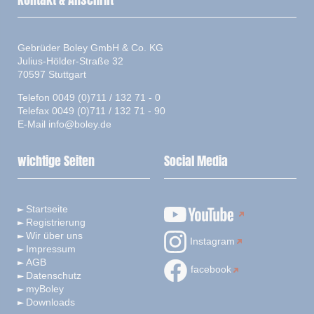
Kontakt & Anschrift
Gebrüder Boley GmbH & Co. KG
Julius-Hölder-Straße 32
70597 Stuttgart
Telefon 0049 (0)711 / 132 71 - 0
Telefax 0049 (0)711 / 132 71 - 90
E-Mail
info@boley.de
wichtige Seiten
Social Media
Startseite
Registrierung
Wir über uns
Instagram
Impressum
AGB
facebook
Datenschutz
myBoley
Downloads