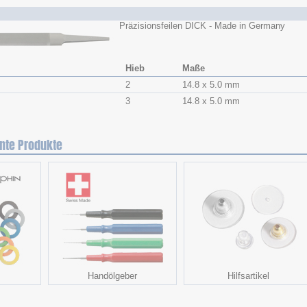
Präzisionsfeilen DICK - Made in Germany
Hieb
Maße
2
14.8 x 5.0 mm
3
14.8 x 5.0 mm
nte Produkte
Handölgeber
Hilfsartikel