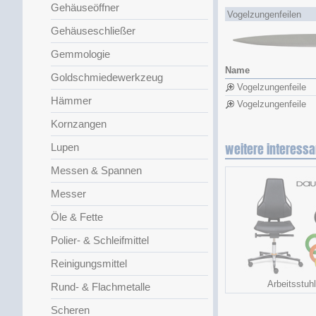
Gehäuseöffner
Vogelzungenfeilen
Gehäuseschließer
Gemmologie
Name
Goldschmiedewerkzeug
Vogelzungenfeile
Hämmer
Vogelzungenfeile
Kornzangen
weitere interessa
Lupen
Messen & Spannen
Messer
Öle & Fette
Polier- & Schleifmittel
Reinigungsmittel
Arbeitsstuhl
Rund- & Flachmetalle
Scheren