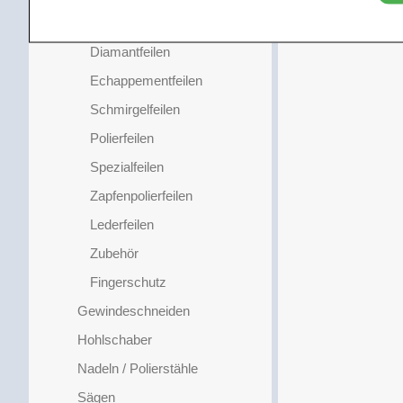
Nadelfeilen Valtitan
Diamantfeilen
Echappementfeilen
Schmirgelfeilen
Polierfeilen
Spezialfeilen
Zapfenpolierfeilen
Lederfeilen
Zubehör
Fingerschutz
Gewindeschneiden
Hohlschaber
Nadeln / Polierstähle
Sägen