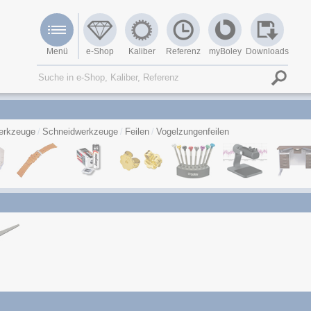
Menü
e-Shop
Kaliber
Referenz
myBoley
Downloads
erkzeuge
Schneidwerkzeuge
Feilen
Vogelzungenfeilen