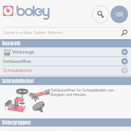
Auswahl
Werkzeuge
Gehäuseöffner
Schraubdeckel
Schraubdeckel
Gehäuseöffner für Schraubböden von
Bergeon und Horotec.
Untergruppen