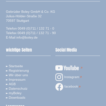
Gebrüder Boley GmbH & Co. KG
Julius-Hölder-Straße 32
70597 Stuttgart
Telefon 0049 (0)711 / 132 71 - 0
Telefax 0049 (0)711 / 132 71 - 90
E-Mail
info@boley.de
wichtige Seiten
Social Media
Startseite
Registrierung
Wir über uns
Instagram
Impressum
AGB
facebook
Datenschutz
myBoley
Downloads